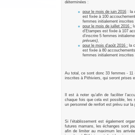
déterminées :
pour le mois de juin 2016
: la
est fixée à 100 accouchements ;
femmes initialement inscrites 
pour le mois de juillet 2016 :
l
d’Etampes est fixée à 107 acc
d’inscrire 5 femmes initialeme
prévues)
,
pour le mois d’août 2016 :
la c
est fixée à 80 accouchements ; 
femmes initialement inscrites 
Au total, ce sont donc 33 femmes - 11 en
inscrites à Pithiviers, qui seront prises
Il est à noter qu’afin de faciliter l’a
chaque fois que cela est possible, les 
un personnel de renfort est prévu sur la 
Si l’établissement est également organ
futures mamans, les échanges sont journ
afin de limiter au maximum les arrivée