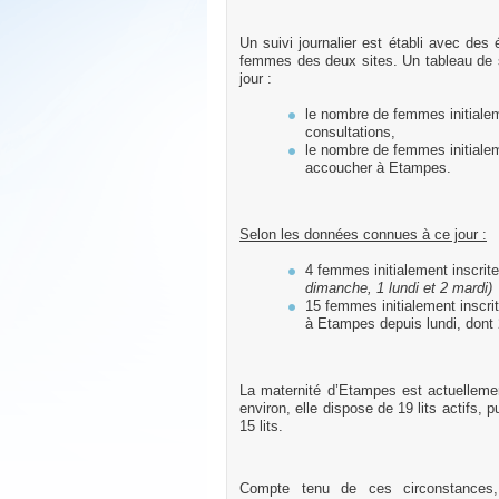
Un suivi journalier est établi avec des
femmes des deux sites. Un tableau de su
jour :
le nombre de femmes initialem
consultations,
le nombre de femmes initialem
accoucher à Etampes.
Selon les données connues à ce jour :
4 femmes initialement inscri
dimanche, 1 lundi et 2 mardi)
15 femmes initialement inscri
à Etampes depuis lundi, dont
La maternité d’Etampes est actuellemen
environ, elle dispose de 19 lits actifs, pu
15 lits.
Compte tenu de ces circonstances, 