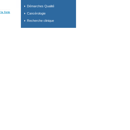
Démarches Qualité
la liste
Cancérologie
Recherche clinique