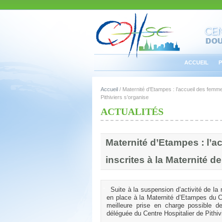
ACCUEIL
P
Accueil
/
Maternité d’Etampes : l’accueil des femmes
Pithiviers s’organise
ACTUALITÉS
Maternité d’Etampes : l’a
inscrites à la Maternité d
Suite à la suspension d’activité de la
en place à la Maternité d’Etampes du C
meilleure prise en charge possible d
déléguée du Centre Hospitalier de Pithiv