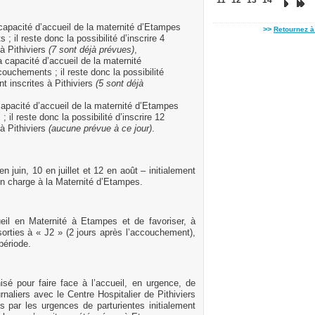
 capacité d’accueil de la maternité d’Etampes
>>
Retournez à 
 il reste donc la possibilité d’inscrire 4
à Pithiviers
(7 sont déjà prévues)
,
a capacité d’accueil de la maternité
ouchements ; il reste donc la possibilité
nt inscrites à Pithiviers
(5 sont déjà
apacité d’accueil de la maternité d’Etampes
il reste donc la possibilité d’inscrire 12
à Pithiviers
(aucune prévue à ce jour)
.
 juin, 10 en juillet et 12 en août – initialement
 en charge à la Maternité d’Etampes.
ccueil en Maternité à Etampes et de favoriser, à
sorties à « J2 » (2 jours après l’accouchement),
période.
isé pour faire face à l’accueil, en urgence, de
aliers avec le Centre Hospitalier de Pithiviers
s par les urgences de parturientes initialement