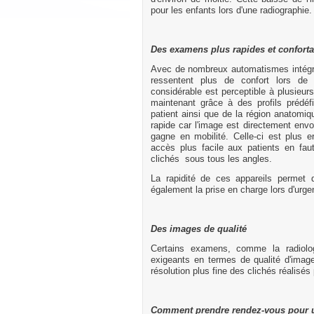
pour les enfants lors d'une radiographie.
Des examens plus rapides et confort
Avec de nombreux automatismes intégrés
ressentent plus de confort lors de
considérable est perceptible à plusieu
maintenant grâce à des profils prédéf
patient ainsi que de la région anatomiq
rapide car l'image est directement envoyé
gagne en mobilité. Celle-ci est plus
accès plus facile aux patients en faut
clichés sous tous les angles.
La rapidité de ces appareils permet 
également la prise en charge lors d'urge
Des images de qualité
Certains examens, comme la radiologi
exigeants en termes de qualité d'imag
résolution plus fine des clichés réalisés
Comment prendre rendez-vous
pour 