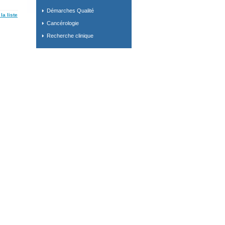
Démarches Qualité
la liste
Cancérologie
Recherche clinique