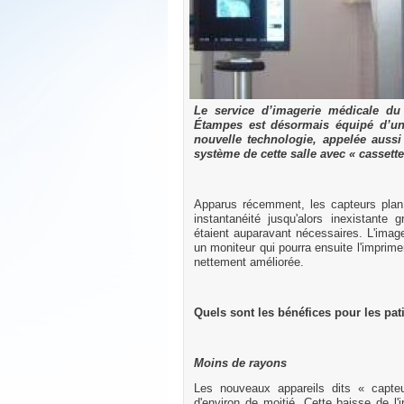
Le service d’imagerie médicale du
Étampes est désormais équipé d’une
nouvelle technologie, appelée aussi
système de cette salle avec « cassett
Apparus récemment, les capteurs plan 
instantanéité jusqu'alors inexistante
étaient auparavant nécessaires. L'imag
un moniteur qui pourra ensuite l'imprime
nettement améliorée.
Quels sont les bénéfices pour les pat
Moins de rayons
Les nouveaux appareils dits « capteu
d'environ de moitié. Cette baisse de l'ir