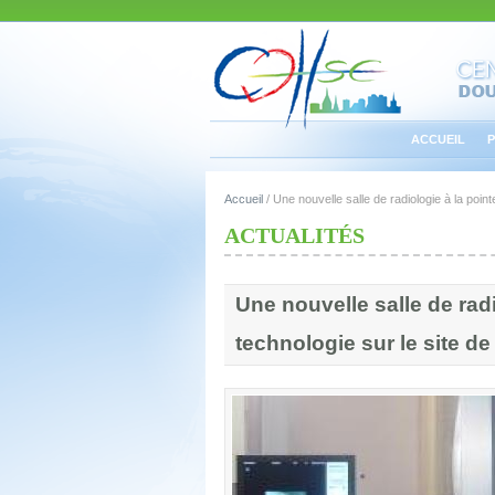
ACCUEIL
P
Accueil
/
Une nouvelle salle de radiologie à la poin
ACTUALITÉS
Une nouvelle salle de radi
technologie sur le site d