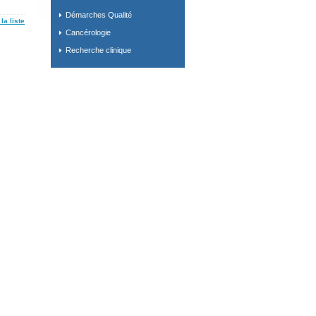
Démarches Qualité
la liste
Cancérologie
Recherche clinique