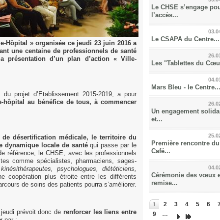
Le CHSE s’engage po
l’accès...
03.0
Le CSAPA du Centre...
le-Hôpital » organisée ce jeudi 23 juin 2016 a
nt une centaine de professionnels de santé
26.0
la présentation d’un plan d’action « Ville-
Les "Tablettes du Cœur
04.0
Mars Bleu - le Centre..
e du projet d’Etablissement 2015-2019, a pour
le-hôpital au bénéfice de tous, à commencer
26.0
Un engagement solida
et...
25.0
 désertification médicale, le territoire du
Première rencontre du
e dynamique locale de santé
qui passe par le
Café...
de référence, le CHSE, avec les professionnels
istes comme spécialistes, pharmaciens, sages-
04.0
, kinésithérapeutes, psychologues, diététiciens,
Cérémonie des vœux e
e coopération plus étroite entre les différents
remise...
arcours de soins des patients pourra s’améliorer.
2
3
4
5
6
1
é jeudi prévoit donc de
renforcer les liens entre
9
…