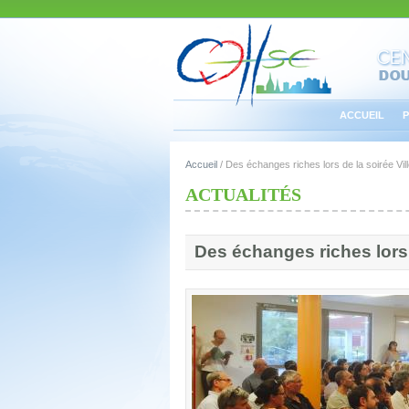
ACCUEIL
P
Accueil
/
Des échanges riches lors de la soirée Vill
ACTUALITÉS
Des échanges riches lors d