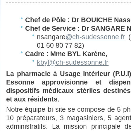
Chef de Pôle : Dr BOUICHE Nass
Chef de Service : Dr SANGARE N
nsangare
@ch-sudessonne.fr
( 
01 60 80 77 82)
Cadre : Mme BYL Karène,
kbyl@ch-sudessonne.fr
La pharmacie à Usage Intérieur (P.U.I
Essonne approvisionne et dispe
dispositifs médicaux stériles destinés
et aux résidents.
Notre équipe bi-site se compose de 5 ph
10 préparateurs, 3 magasiniers, 5 agents
administratifs. La mission principale