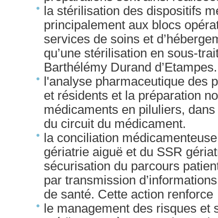
la stérilisation des dispositifs 
principalement aux blocs opérat
services de soins et d’héberge
qu’une stérilisation en sous-tra
Barthélémy Durand d’Etampes.
l'analyse pharmaceutique des pr
et résidents et la préparation n
médicaments en piluliers, dans 
du circuit du médicament.
la conciliation médicamenteuse
gériatrie aiguë et du SSR gériat
sécurisation du parcours patient
par transmission d’informations
de santé. Cette action renforce l
le management des risques et sé