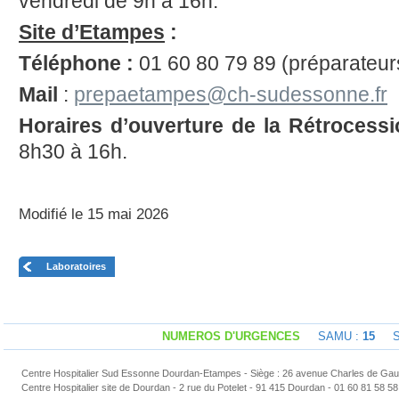
vendredi de 9h à 16h.
Site d’Etampes
:
Téléphone :
01 60 80 79 89 (préparateur
Mail
:
prepaetampes@ch-sudessonne.fr
Horaires d’ouverture de la Rétrocess
8h30 à 16h.
Modifié le 15 mai 2026
Laboratoires
NUMEROS D'URGENCES
SAMU :
15
Sap
Centre Hospitalier Sud Essonne Dourdan-Etampes - Siège : 26 avenue Charles de Gaul
Centre Hospitalier site de Dourdan - 2 rue du Potelet - 91 415 Dourdan - 01 60 81 58 58