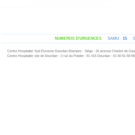
NUMEROS D'URGENCES
SAMU :
15
Sap
Centre Hospitalier Sud Essonne Dourdan-Etampes - Siège : 26 avenue Charles de Gaul
Centre Hospitalier site de Dourdan - 2 rue du Potelet - 91 415 Dourdan - 01 60 81 58 58