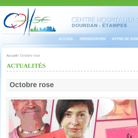
ACCUEIL
PRÉSENTATION
OFFRE DE SOI
Accueil
/
Octobre rose
ACTUALITÉS
Octobre rose