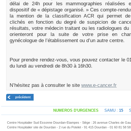
délai de 24h pour les mammographies réalisées e
dispositif de « dépistage organisé. » Ces compte-rend
la mention de la classification ACR qui permet de
clichés en fonction du degré de suspicion de cance
résultats, votre médecin traitant ou les radiologues du
orienteront pour la suite de votre prise en cha
gynécologue de l’établissement ou d’un autre centre.
Pour prendre rendez-vous, vous pouvez contacter le 0
du lundi au vendredi de 8h30 à 16h30.
N’hésitez pas à consulter le site
www.e-cancer.fr
précédent
NUMEROS D'URGENCES
SAMU :
15
Sap
Centre Hospitalier Sud Essonne Dourdan-Etampes - Siège : 26 avenue Charles de Gaul
Centre Hospitalier site de Dourdan - 2 rue du Potelet - 91 415 Dourdan - 01 60 81 58 58