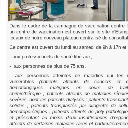
Dans le cadre de la campagne de vaccination contre 
un centre de vaccination est ouvert sur le site d'Etam
locaux de notre nouveau plateau centralisé de consultat
Ce centre est ouvert du lundi au samedi de 9h à 17h et
- aux professionnels de santé libéraux,
- aux personnes de plus de 75 ans,
- aux personnes atteintes de maladies qui les r
vulnérables
(patients atteints de cancers et 
hématologiques malignes en cours de trai
chimiothérapie ; patients atteints de maladies rénal
sévères, dont les patients dialysés ; patients transplan
solides ; patients transplantés par allogreffe de cel
hématopoïétiques ; patients atteints de poly-pathologi
et présentant au moins deux insuffisances d’organe
atteints de certaines maladies rares et particulièremen