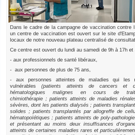
Dans le cadre de la campagne de vaccination contre 
un centre de vaccination est ouvert sur le site d'Etam
locaux de notre nouveau plateau centralisé de consultat
Ce centre est ouvert du lundi au samedi de 9h à 17h et
- aux professionnels de santé libéraux,
- aux personnes de plus de 75 ans,
- aux personnes atteintes de maladies qui les r
vulnérables
(patients atteints de cancers et 
hématologiques malignes en cours de trai
chimiothérapie ; patients atteints de maladies rénal
sévères, dont les patients dialysés ; patients transplan
solides ; patients transplantés par allogreffe de cel
hématopoïétiques ; patients atteints de poly-pathologi
et présentant au moins deux insuffisances d’organe
atteints de certaines maladies rares et particulièremen