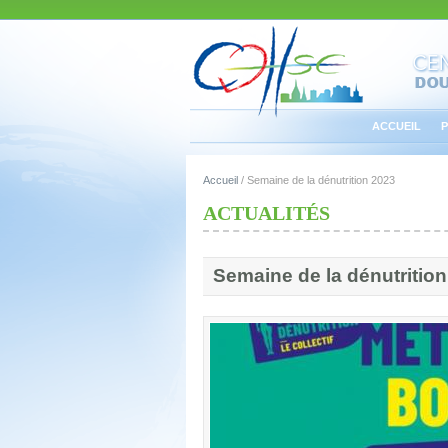
ACCUEIL
P
Accueil
/
Semaine de la dénutrition 2023
ACTUALITÉS
Semaine de la dénutritio