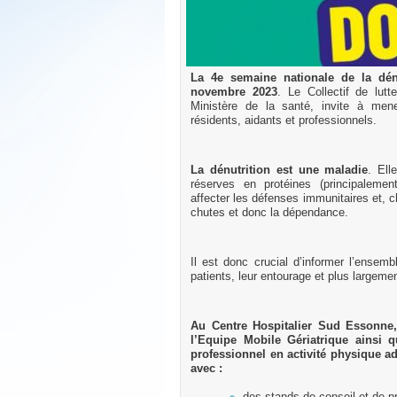
La 4e semaine nationale de la dén
novembre 2023
. Le Collectif de lutt
Ministère de la santé, invite à mene
résidents, aidants et professionnels.
La dénutrition est une maladie
. Ell
réserves en protéines (principaleme
affecter les défenses immunitaires et, c
chutes et donc la dépendance.
Il est donc crucial d’informer l’ensem
patients, leur entourage et plus largemen
Au Centre Hospitalier Sud Essonne, 
l’Equipe Mobile Gériatrique ainsi q
professionnel en activité physique a
avec :