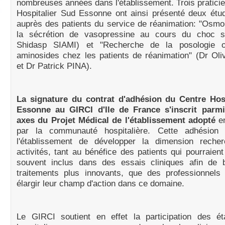
nombreuses années dans l'établissement. Trois pratici
Hospitalier Sud Essonne ont ainsi présenté deux étu
auprès des patients du service de réanimation: "Osmo
la sécrétion de vasopressine au cours du choc s
Shidasp SIAMI) et "Recherche de la posologie o
aminosides chez les patients de réanimation" (Dr Ol
et Dr Patrick PINA).
La signature du contrat d'adhésion du Centre Hos
Essonne au GIRCI d'Ile de France s'inscrit parm
axes du Projet Médical de l'établissement adopté
en
par la communauté hospitalière. Cette adhésion 
l'établissement de développer la dimension rech
activités, tant au bénéfice des patients qui pourraient
souvent inclus dans des essais cliniques afin de b
traitements plus innovants, que des professionnels 
élargir leur champ d'action dans ce domaine.
Le GIRCI soutient en effet la participation des ét