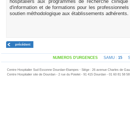
hospitaliers aux programmes de recherche clinique 
d'information et de formations pour les professionnels
soutien méthodologique aux établissements adhérents.
précédent
NUMEROS D'URGENCES
SAMU :
15
Sap
Centre Hospitalier Sud Essonne Dourdan-Etampes - Siège : 26 avenue Charles de Gaul
Centre Hospitalier site de Dourdan - 2 rue du Potelet - 91 415 Dourdan - 01 60 81 58 58