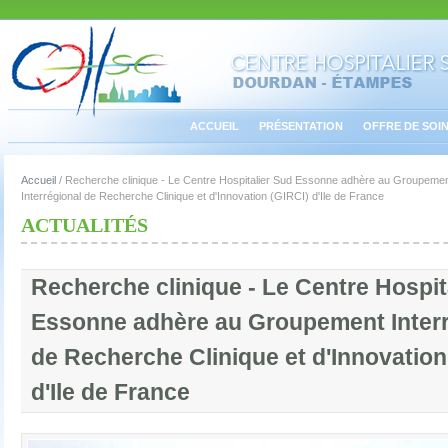
ACCUEIL
PRÉSENTATION
OFFRE DE SOI
Accueil
/
Recherche clinique - Le Centre Hospitalier Sud Essonne adhère au Groupeme
Interrégional de Recherche Clinique et d'Innovation (GIRCI) d'Ile de France
ACTUALITÉS
Recherche clinique - Le Centre Hospit
Essonne adhère au Groupement Interr
de Recherche Clinique et d'Innovation
d'Ile de France