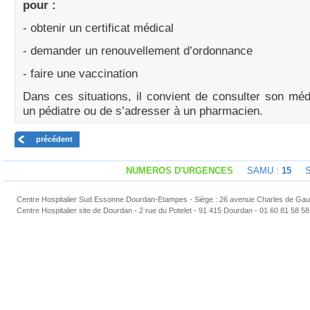
pour :
- obtenir un certificat médical
- demander un renouvellement d’ordonnance
- faire une vaccination
Dans ces situations, il convient de consulter son méde
un pédiatre ou de s’adresser à un pharmacien.
précédent
NUMEROS D'URGENCES
SAMU :
15
Sap
Centre Hospitalier Sud Essonne Dourdan-Etampes - Siège : 26 avenue Charles de Gaul
Centre Hospitalier site de Dourdan - 2 rue du Potelet - 91 415 Dourdan - 01 60 81 58 58