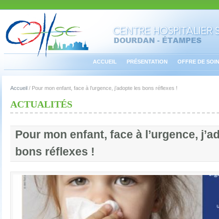
ACCUEIL
PRÉSENTATION
OFFRE DE SOI
Accueil
/
Pour mon enfant, face à l’urgence, j’adopte les bons réflexes !
ACTUALITÉS
Pour mon enfant, face à l’urgence, j’a
bons réflexes !