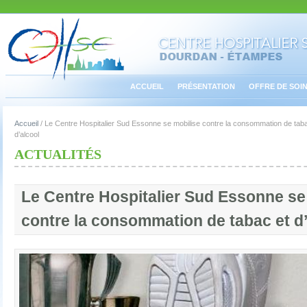
ACCUEIL
PRÉSENTATION
OFFRE DE SOI
Accueil
/
Le Centre Hospitalier Sud Essonne se mobilise contre la consommation de taba
d’alcool
ACTUALITÉS
Le Centre Hospitalier Sud Essonne se
contre la consommation de tabac et d’