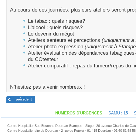
Au cours de ces journées, plusieurs ateliers seront pro
Le tabac : quels risques?
L'alcool : quels risques?
Le devenir du mégot
Ateliers senteurs et perceptions
(uniquement à
Atelier photo-expression
(uniquement à Etampe
Atelier évaluation des dépendances tabagiques-U
du COtesteur
Atelier comparatif : repas du fumeur/repas du 
N’hésitez pas à venir nombreux !
précédent
NUMEROS D'URGENCES
SAMU :
15
Sap
Centre Hospitalier Sud Essonne Dourdan-Etampes - Siège : 26 avenue Charles de Gaul
Centre Hospitalier site de Dourdan - 2 rue du Potelet - 91 415 Dourdan - 01 60 81 58 58