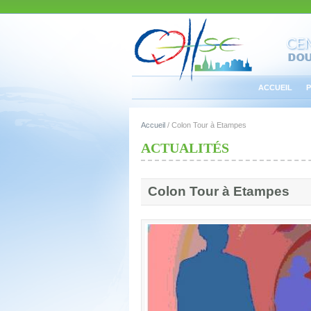
ACCUEIL
P
Accueil
/
Colon Tour à Etampes
ACTUALITÉS
Colon Tour à Etampes