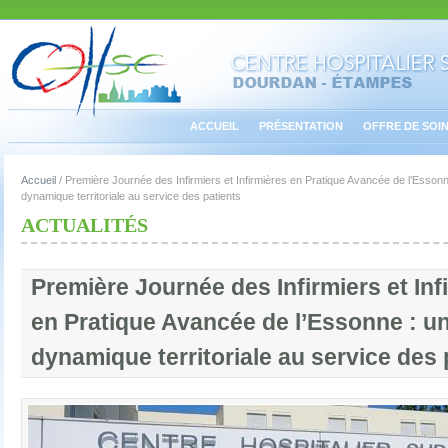
ACCUEIL
PRÉSENTATION
OFFRE DE SOI
Accueil
/
Première Journée des Infirmiers et Infirmières en Pratique Avancée de l’Essonn
dynamique territoriale au service des patients
ACTUALITÉS
Première Journée des Infirmiers et Inf
en Pratique Avancée de l’Essonne : u
dynamique territoriale au service des 