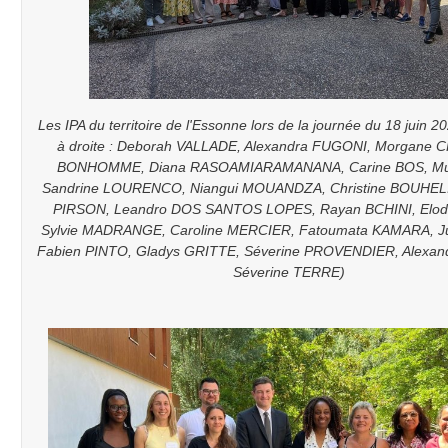
Les IPA du territoire de l'Essonne lors de la journée du 18 juin 
à droite : Deborah VALLADE, Alexandra FUGONI, Morgane 
BONHOMME, Diana RASOAMIARAMANANA, Carine BOS, Mu
Sandrine LOURENCO, Niangui MOUANDZA, Christine BOUHEL
PIRSON, Leandro DOS SANTOS LOPES, Rayan BCHINI, Elo
Sylvie MADRANGE, Caroline MERCIER, Fatoumata KAMARA, Ju
Fabien PINTO, Gladys GRITTE, Séverine PROVENDIER, Alexan
Séverine TERRE)