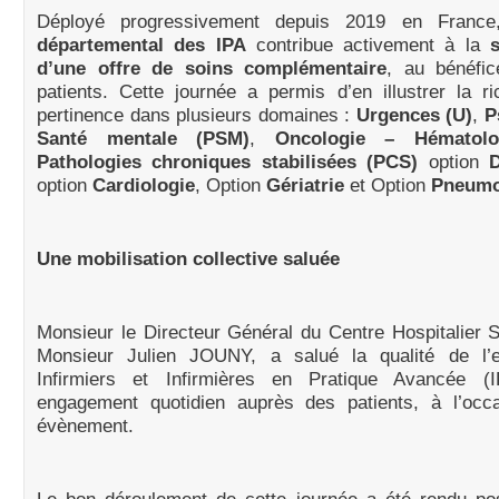
Déployé progressivement depuis 2019 en Franc
départemental des IPA
contribue activement à la
d’une offre de soins complémentaire
, au bénéfic
patients. Cette journée a permis d’en illustrer la r
pertinence dans plusieurs domaines :
Urgences (U)
,
P
Santé mentale (PSM)
,
Oncologie – Hématol
Pathologies chroniques stabilisées (PCS)
option
Di
option
Cardiologie
, Option
Gériatrie
et
Option
Pneumo
Une mobilisation collective saluée
Monsieur le Directeur Général du Centre Hospitalier
Monsieur Julien JOUNY, a salué la qualité de l’
Infirmiers et Infirmières en Pratique Avancée (
engagement quotidien auprès des patients, à l’occ
évènement.