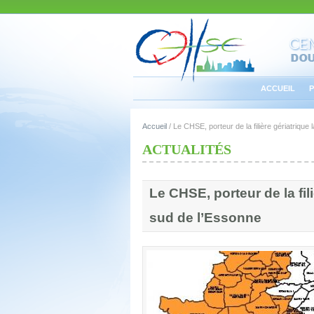
ACCUEIL
P
Accueil
/
Le CHSE, porteur de la filière gériatrique
ACTUALITÉS
Le CHSE, porteur de la fil
sud de l’Essonne