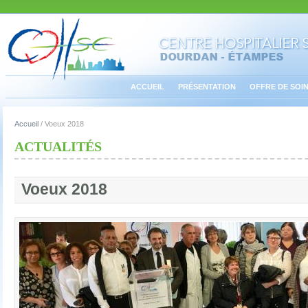
ACCUEIL
PRÉSENTATION
OFFRE DE SOI
Accueil
/
Voeux 2018
ACTUALITÉS
Voeux 2018