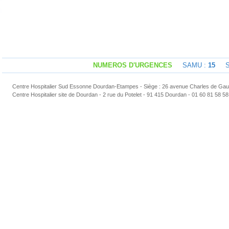
NUMEROS D'URGENCES
SAMU :
15
Sap
Centre Hospitalier Sud Essonne Dourdan-Etampes - Siège : 26 avenue Charles de Gaul
Centre Hospitalier site de Dourdan - 2 rue du Potelet - 91 415 Dourdan - 01 60 81 58 58