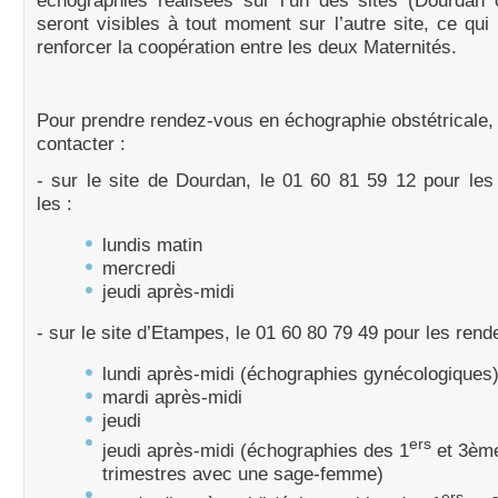
échographies réalisées sur l’un des sites (Dourdan
seront visibles à tout moment sur l’autre site, ce qui
renforcer la coopération entre les deux Maternités.
Pour prendre rendez-vous en échographie obstétricale
contacter :
- sur le site de Dourdan, le 01 60 81 59 12 pour le
les :
lundis matin
mercredi
jeudi après-midi
- sur le site d’Etampes, le 01 60 80 79 49 pour les rend
lundi après-midi (échographies gynécologiques
mardi après-midi
jeudi
ers
jeudi après-midi (échographies des 1
et 3èm
trimestres avec une sage-femme)
ers