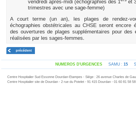
vendredi après-midi (échographies des 1
et 
trimestres avec une sage-femme)
A court terme (un an), les plages de rendez-vo
échographies obstétricales au CHSE seront encore é
des ouvertures de plages supplémentaires pour des 
réalisées par les sages-femmes.
précédent
NUMEROS D'URGENCES
SAMU :
15
Sap
Centre Hospitalier Sud Essonne Dourdan-Etampes - Siège : 26 avenue Charles de Gaul
Centre Hospitalier site de Dourdan - 2 rue du Potelet - 91 415 Dourdan - 01 60 81 58 58