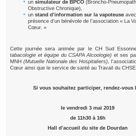
un
simulateur de BPCO
(Broncho-Pneumopath
Obstructive Chronique),
un
stand d’information sur la vapoteuse
avec
présence d’un bénévole de l’association « La V
Cœur. »
Cette journée sera animée par le CH Sud Essonn
tabacologie et équipe du CSAPA Alcoologie)
et ses par
MNH
(Mutuelle Nationale des Hospitaliers)
, l’associat
Cœur ainsi que le service de santé au Travail du CHSE
Si vous souhaitez participer, rendez-vous l
le vendredi 3 mai 2019
de 11h30 à 16h
Hall d’accueil du site de Dourdan