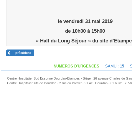
le vendredi 31 mai 2019
de 10h00 à 15h00
« Hall du Long Séjour » du site d’Etampe
précédent
NUMEROS D'URGENCES
SAMU :
15
Sap
Centre Hospitalier Sud Essonne Dourdan-Etampes - Siège : 26 avenue Charles de Gaul
Centre Hospitalier site de Dourdan - 2 rue du Potelet - 91 415 Dourdan - 01 60 81 58 58