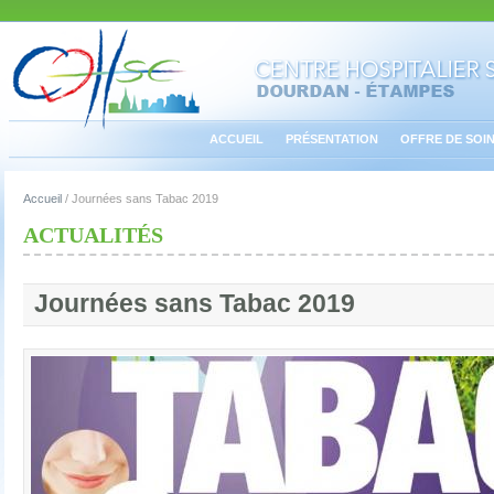
ACCUEIL
PRÉSENTATION
OFFRE DE SOI
Accueil
/
Journées sans Tabac 2019
ACTUALITÉS
Journées sans Tabac 2019