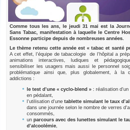
Comme tous les ans, le jeudi 31 mai est la Jour
Sans Tabac, manifestation à laquelle le Centre Hos
Essonne participe depuis de nombreuses années.
Le thème retenu cette année est « tabac et santé p
A cet effet, l’équipe de tabacologie de l’hôpital a prép
animations interactives, ludiques et pédagogiq
sensibiliser les usagers mais aussi le personnel soi
problématique ainsi que, plus globalement, à la 
addictions :
le test d’une « cyclo-blend »
: réalisation d’u
en pédalant,
l’utilisation d’une
tablette simulant le taux d’
dans une journée selon le nombre de verres d’a
consommés,
un
parcours avec des lunettes simulant le ta
d’alcoolémie
,