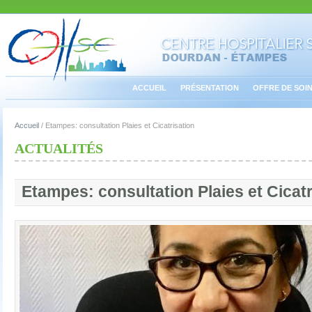
ACCUEIL
PRÉSENTATION
OFFRE DE SOI
Accueil
/
Etampes: consultation Plaies et Cicatrisation
ACTUALITÉS
Etampes: consultation Plaies et Cicatr