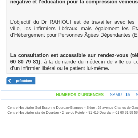
négative et l'éducation pour la compression veineus
L’objectif du Dr RAHIOUI est de travailler avec les
ville, les infirmiers libéraux mais également les E
d’Hébergement pour Personnes Âgées Dépendantes (
La consultation est accessible sur rendez-vous
(té
60 80 79 81)
, à la demande du médecin de ville ou c
d’un infirmier libéral ou le patient lui-même.
précédent
NUMEROS D'URGENCES
SAMU :
15
Sap
Centre Hospitalier Sud Essonne Dourdan-Etampes - Siège : 26 avenue Charles de Gaul
Centre Hospitalier site de Dourdan - 2 rue du Potelet - 91 415 Dourdan - 01 60 81 58 58