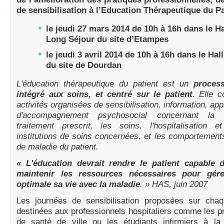
de sensibilisation à l’Education Thérapeutique du Pa
le jeudi 27 mars 2014 de 10h à 16h dans le Ha
Long Séjour du site d’Etampes
le jeudi 3 avril 2014 de 10h à 16h dans le Hal
du site de Dourdan
L'éducation thérapeutique du patient est un
proces
intégré aux soins, et centré sur le patient
. Elle 
activités organisées de sensibilisation, information, ap
d'accompagnement psychosocial concernant la 
traitement prescrit, les soins, l'hospitalisation e
institutions de soins concernées, et les comportement
de maladie du patient.
« L'éducation devrait rendre le patient capable d
maintenir les ressources nécessaires pour gér
optimale sa vie avec la maladie
. » HAS, juin 2007
Les journées de sensibilisation proposées sur chaq
destinées aux professionnels hospitaliers comme les p
de santé de ville ou les étudiants infirmiers à la