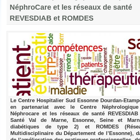
NéphroCare et les réseaux de santé
REVESDIAB et ROMDES
Le Centre Hospitalier Sud Essonne Dourdan-Etamp
en partenariat avec le Centre Néphrologique
Néphrocare et les réseaux de santé REVESDIAB
Santé Val de Marne, Essonne, Seine et Marn
diabétiques de type 2) et ROMDES (Rése
Multidisciplinaire du Département de l’Essonne), d
de l’amélioration des pratiques professionnelles, d