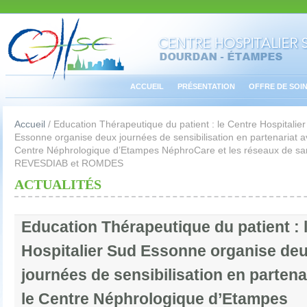
ACCUEIL
PRÉSENTATION
OFFRE DE SOI
Accueil
/
Education Thérapeutique du patient : le Centre Hospitalie
Essonne organise deux journées de sensibilisation en partenariat a
Centre Néphrologique d’Etampes NéphroCare et les réseaux de sa
REVESDIAB et ROMDES
ACTUALITÉS
Education Thérapeutique du patient : 
Hospitalier Sud Essonne organise de
journées de sensibilisation en partena
le Centre Néphrologique d’Etampes