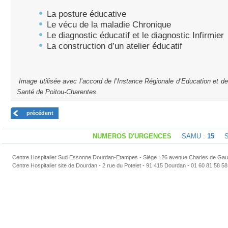
La posture éducative
Le vécu de la maladie Chronique
Le diagnostic éducatif et le diagnostic Infirmier
La construction d’un atelier éducatif
Image utilisée avec l’accord de l’Instance Régionale d’Education et d
Santé de Poitou-Charentes
précédent
NUMEROS D'URGENCES
SAMU :
15
Sap
Centre Hospitalier Sud Essonne Dourdan-Etampes - Siège : 26 avenue Charles de Gaul
Centre Hospitalier site de Dourdan - 2 rue du Potelet - 91 415 Dourdan - 01 60 81 58 58