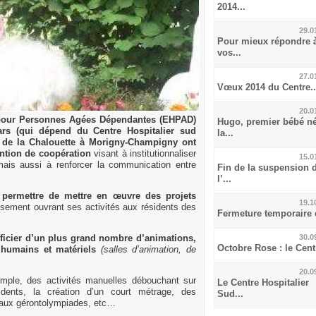
2014...
29.0
Pour mieux répondre 
vos...
27.0
Vœux 2014 du Centre..
20.0
pour Personnes Agées Dépendantes (EHPAD)
Hugo, premier bébé né
ars (qui dépend du Centre Hospitalier sud
la...
de la Chalouette à Morigny-Champigny ont
ention de coopération
visant à institutionnaliser
15.0
ais aussi à renforcer la communication entre
Fin de la suspension 
l’...
t permettre de mettre en œuvre des projets
19.1
ssement ouvrant ses activités aux résidents des
Fermeture temporaire e
30.0
ficier d’un plus grand nombre d’animations,
Octobre Rose : le Centr
humains et matériels
(salles d’animation, de
20.0
emple, des activités manuelles débouchant sur
Le Centre Hospitalier
sidents, la création d’un court métrage, des
Sud...
on aux gérontolympiades, etc…