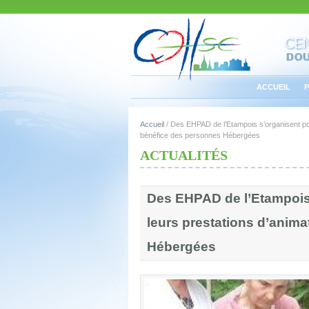
ACCUEIL
P
Accueil
/
Des EHPAD de l’Etampois s’organisent pou
bénéfice des personnes Hébergées
ACTUALITÉS
Des EHPAD de l’Etampois
leurs prestations d’anim
Hébergées