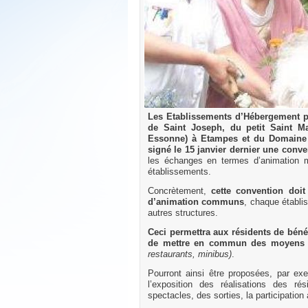
Les Etablissements d’Hébergement 
de Saint Joseph, du petit Saint M
Essonne) à Etampes et du Domaine 
signé le 15 janvier dernier une conv
les échanges en termes d’animation m
établissements.
Concrètement,
cette convention doi
d’animation communs
, chaque établi
autres structures.
Ceci permettra aux résidents de béné
de mettre en commun des moyens 
restaurants, minibus)
.
Pourront ainsi être proposées, par ex
l’exposition des réalisations des ré
spectacles, des sorties, la participati