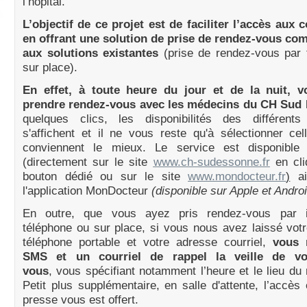
l’hôpital.
L’objectif de ce projet est de faciliter l’accès aux 
en offrant une solution de prise de rendez-vous co
aux solutions existantes
(prise de rendez-vous par 
sur place).
En effet, à toute heure du jour et de la nuit, 
prendre rendez-vous avec les médecins du CH Sud
quelques clics, les disponibilités des différents 
s'affichent et il ne vous reste qu'à sélectionner ce
conviennent le mieux. Le service est disponible 
(directement sur le site
www.ch-sudessonne.fr
en cli
bouton dédié ou sur le site
www.mondocteur.fr
)
ai
l'application MonDocteur
(disponible sur Apple et Androi
En outre, que vous ayez pris rendez-vous par in
téléphone ou sur place, si vous nous avez laissé vo
téléphone portable et votre adresse courriel,
vous 
SMS et un courriel de rappel la veille de vo
vous
, vous spécifiant notamment l’heure et le lieu du
Petit plus supplémentaire, en salle d'attente, l’accès 
presse vous est offert.