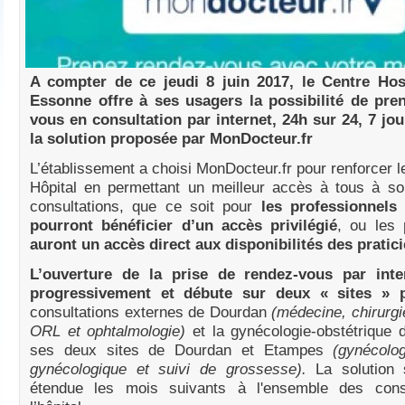
A compter de ce jeudi 8 juin 2017, le Centre Hos
Essonne offre à ses usagers la possibilité de pre
vous en consultation par internet, 24h sur 24, 7 jou
la solution proposée par MonDocteur.fr
L’établissement a choisi MonDocteur.fr pour renforcer le
Hôpital en permettant un meilleur accès à tous à so
consultations, que ce soit pour
les professionnels 
pourront bénéficier d’un accès privilégié
, ou les
auront un accès direct aux disponibilités des pratici
L’ouverture de la prise de rendez-vous par inte
progressivement et débute sur deux « sites » p
consultations externes de Dourdan
(médecine, chirurgie
ORL et ophtalmologie)
et la gynécologie-obstétrique
ses deux sites de Dourdan et Etampes
(gynécolog
gynécologique et suivi de grossesse).
La solution 
étendue les mois suivants à l'ensemble des cons